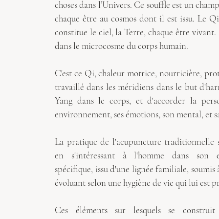
choses dans l’Univers. Ce souffle est un champ
chaque être au cosmos dont il est issu. Le Qi 
constitue le ciel, la Terre, chaque être vivant. 
dans le microcosme du corps humain.
C'est ce Qi, chaleur motrice, nourricière, prot
travaillé dans les méridiens dans le but d'ha
Yang dans le corps, et d'accorder la per
environnement, ses émotions, son mental, et s
La pratique de l'acupuncture traditionnelle 
en s'intéressant à l'homme dans son e
spécifique, issu d'une lignée familiale, soumis
évoluant selon une
hygiène de vie
qui lui est p
Ces éléments sur lesquels se construit