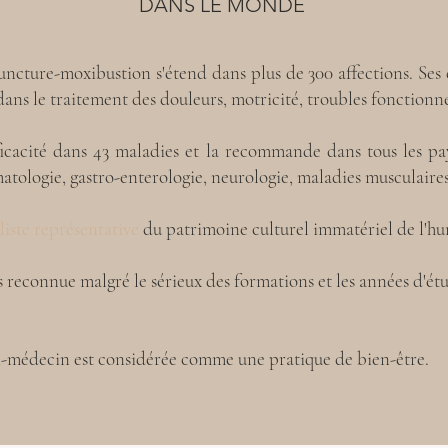
DANS LE MONDE
ncture-moxibustion s'étend dans plus de 300 affections. Ses e
ns le traitement des douleurs, motricité, troubles fonctionn
icacité dans 43 maladies et la recommande dans tous les p
tologie, gastro-enterologie, neurologie, maladies musculaires
liste représentative
du patrimoine culturel immatériel de l'h
s reconnue malgré le sérieux des formations et les années d'ét
n-médecin est considérée comme une pratique de bien-être.