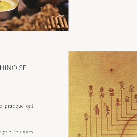
HINOISE
e pratique qui
e.
rigine de toutes