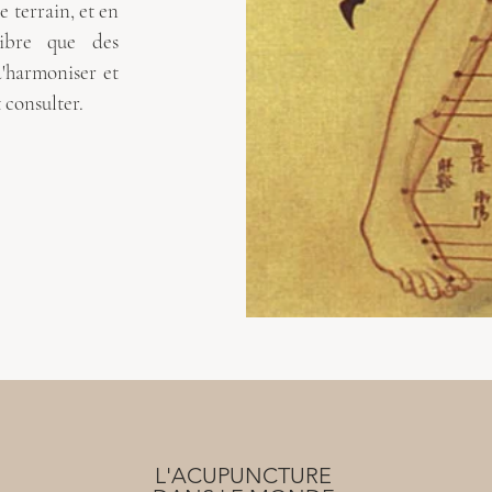
e terrain, et en
libre que des
d'harmoniser et
 consulter.
L'ACUPUNCTURE