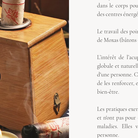
dans le corps pou
des centres énergé
Le travail des poin
de Moxas (bâtons 
L’intérêt de l’ac
globale et naturel
d'une personne. 
de les renforcer,
e
bien-être.
Les pratiques exe
et n'ont pas pour 
maladies. Elles v
personne.