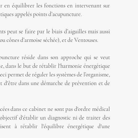
r en équilibrer les fonctions en intervenant sur
tiques appelés points d’acupuncture.
ts peut se faire par le biais d’aiguilles mais aussi
ou cônes d’armoise séchée), et de Ventouses.
upuncture réside dans son approche qui se veut
le, dans le but de rétablir l'harmonie énergétique
Ceci permet de
réguler les systèmes de l’organisme,
t d'être dans une démarche de prévention et de
rcées dans ce cabinet ne sont pas d'ordre médical
objectif d'établir un diagnostic ni de traiter des
isent à rétablir l'équilibre énergétique d'une