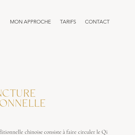
MON APPROCHE
TARIFS
CONTACT
NCTURE
IONNELLE
itionnelle chinoise consiste à faire circuler le Qi