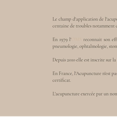
Le champ d'application de l'acupu
centaine de troubles notamment da
En 1979 l'
OMS
reconnait son eff
pneumologie, ophtalmologie, stoma
Depuis 2010 elle est inscrite sur la
En France, l'Acupuncture n'est pa
certificat.
L'acupuncture exercée par un no