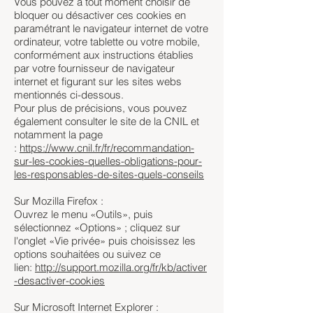
Vous pouvez à tout moment choisir de
bloquer ou désactiver ces cookies en
paramétrant le navigateur internet de votre
ordinateur, votre tablette ou votre mobile,
conformément aux instructions établies
par votre fournisseur de navigateur
internet et figurant sur les sites webs
mentionnés ci-dessous.
Pour plus de précisions, vous pouvez
également consulter le site de la CNIL et
notamment la page
:
https://www.cnil.fr/fr/recommandation-
sur-les-cookies-quelles-obligations-pour-
les-responsables-de-sites-quels-conseils
Sur Mozilla Firefox :
Ouvrez le menu «Outils», puis
sélectionnez «Options» ; cliquez sur
l'onglet «Vie privée» puis choisissez les
options souhaitées ou suivez ce
lien:
http://support.mozilla.org/fr/kb/activer
-desactiver-cookies
Sur Microsoft Internet Explorer :