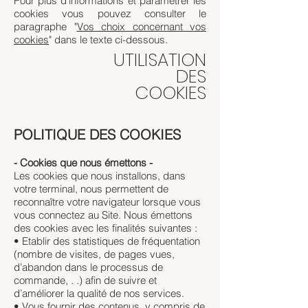
Pour plus d'informations et paramétrer les
cookies vous pouvez consulter le
paragraphe "
Vos choix concernant vos
cookies
" dans le texte ci-dessous.
UTILISATION
DES
COOKIES
POLITIQUE DES COOKIES
- Cookies que nous émettons -
Les cookies que nous installons, dans
votre terminal, nous permettent de
reconnaître votre navigateur lorsque vous
vous connectez au Site. Nous émettons
des cookies avec les finalités suivantes :
• Etablir des statistiques de fréquentation
(nombre de visites, de pages vues,
d’abandon dans le processus de
commande, . .) afin de suivre et
d’améliorer la qualité de nos services.
• Vous fournir des contenus, y compris de